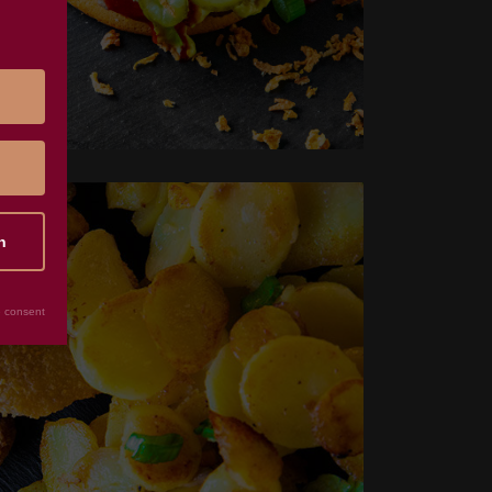
n
 consent