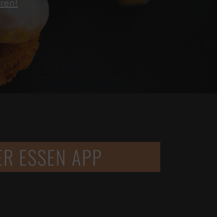
eren!
ER ESSEN APP