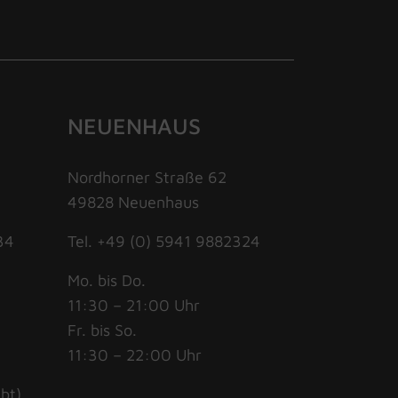
NEUENHAUS
Nordhorner Straße 62
49828 Neuenhaus
34
Tel. +49 (0) 5941 9882324
Mo. bis Do.
11:30 – 21:00 Uhr
Fr. bis So.
11:30 – 22:00 Uhr
bt).