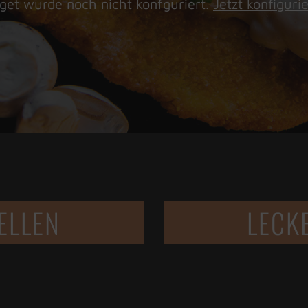
get wurde noch nicht konfguriert.
Jetzt konfiguri
ELLEN
LECK