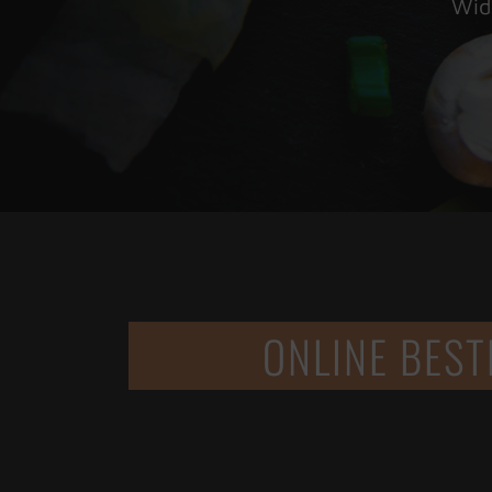
Wid
ONLINE BEST