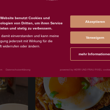
 Website benutzt Cookies und
Akzeptieren
ologien von Dritten, um ihren Service
ieten und stetig zu verbessern.
n damit einverstanden und kann meine
Verweigern
ligung jederzeit mit Wirkung für die
t widerrufen oder ändern.
mehr Informatione
um
Datenschutzerklärung
powered by HERR UND FRAU PIXEL cookie