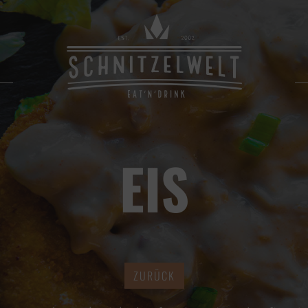
EIS
ZURÜCK