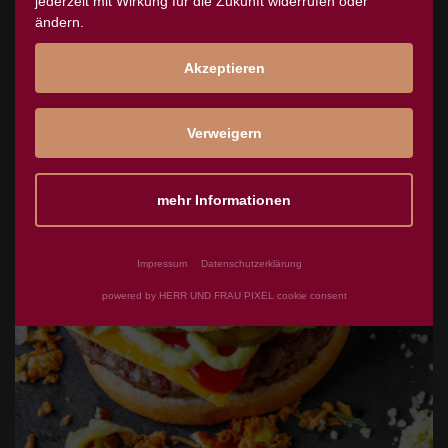
jederzeit mit Wirkung für die Zukunft widerrufen oder
ändern.
Akzeptieren
Verweigern
mehr Informationen
Impressum
Datenschutzerklärung
powered by HERR UND FRAU PIXEL cookie consent