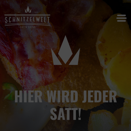
HIER WIRD JEDER
SATT!