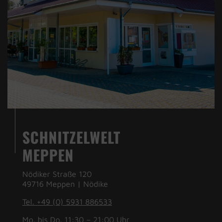
SCHNITZELWELT
MEPPEN
Nödiker Straße 120
49716 Meppen | Nödike
Tel. +49 (0) 5931 886533
Mo. bis Do. 11:30 – 21:00 Uhr