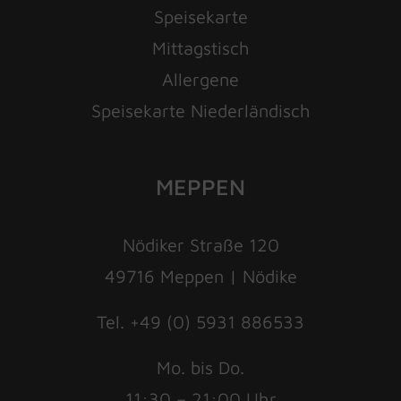
Speisekarte
Mittagstisch
Allergene
Speisekarte Niederländisch
MEPPEN
Nödiker Straße 120
49716 Meppen | Nödike
Tel. +49 (0) 5931 886533
Mo. bis Do.
11:30 – 21:00 Uhr