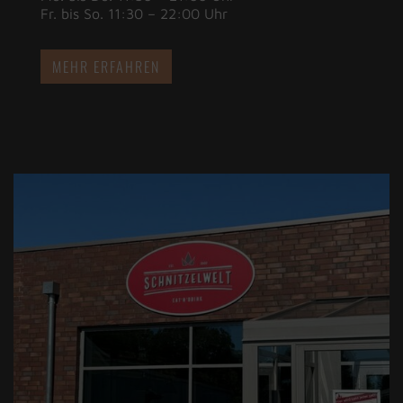
Fr. bis So. 11:30 – 22:00 Uhr
MEHR ERFAHREN