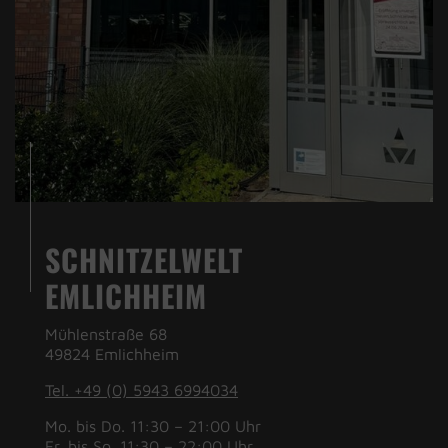
SCHNITZELWELT
EMLICHHEIM
Mühlenstraße 68
49824 Emlichheim
Tel. +49 (0) 5943 6994034
Mo. bis Do. 11:30 – 21:00 Uhr
Fr. bis So. 11:30 – 22:00 Uhr