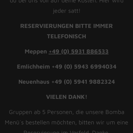
du bei uns voll auf deine Kosten. Hier wird
jeder satt!
RESERVIERUNGEN BITTE IMMER
TELEFONISCH
Meppen
+49 (0) 5931 886533
Emlichheim +49 (0) 5943 6994034
Neuenhaus +49 (0) 5941 9882324
VIELEN DANK!
Gruppen ab 5 Personen, die unsere Bomba
Menü´s bestellen möchten, bitten wir um eine
Reservierung im Vorfeld. Danke.