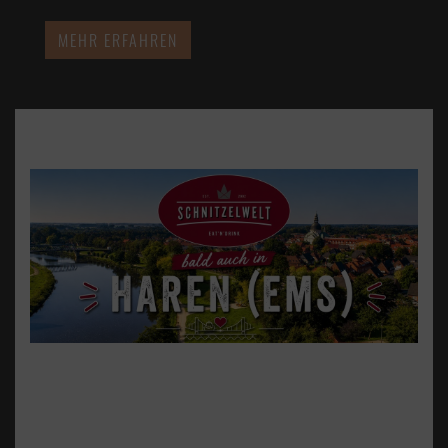
MEHR ERFAHREN