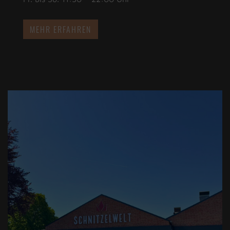
MEHR ERFAHREN