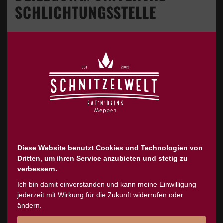
SCHLICHTUNGS­STELLE
Wir sind nicht bereit oder verpflichtet, an
Streitbeilegungsverfahren vor einer
Verbraucherschlichtungsstelle
teilzunehmen.
FOTOGRAFIE
Diese Website benutzt Cookies und Technologien von
Dritten, um ihren Service anzubieten und stetig zu
verbessern.
Ich bin damit einverstanden und kann meine Einwilligung
Melanie Silies
jederzeit mit Wirkung für die Zukunft widerrufen oder
ändern.