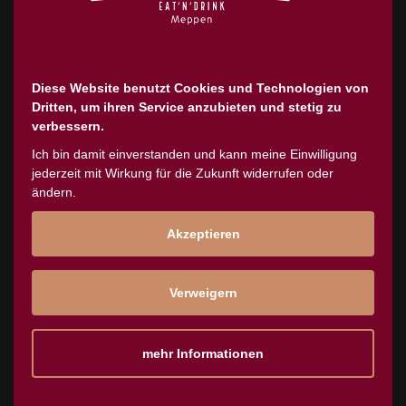
Diese Website benutzt Cookies und Technologien von
EIN TOLLES TEAM.
Dritten, um ihren Service anzubieten und stetig zu
verbessern.
Ich bin damit einverstanden und kann meine Einwilligung
jederzeit mit Wirkung für die Zukunft widerrufen oder
ändern.
Akzeptieren
Verweigern
mehr Informationen