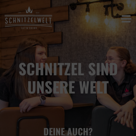
SCHNITZEL SIND
UNSERE WELT
DEINE AUCH?