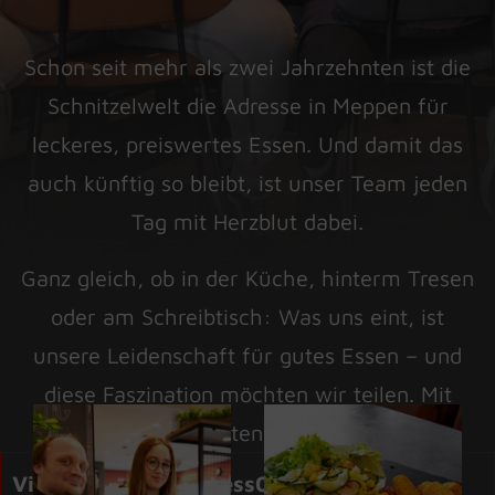
Schon seit mehr als zwei Jahrzehnten ist die
Schnitzelwelt die Adresse in Meppen für
leckeres, preiswertes Essen. Und damit das
auch künftig so bleibt, ist unser Team jeden
Tag mit Herzblut dabei.
Ganz gleich, ob in der Küche, hinterm Tresen
oder am Schreibtisch: Was uns eint, ist
unsere Leidenschaft für gutes Essen – und
diese Faszination möchten wir teilen. Mit
unseren Gästen und mit dir!
View file ShowAddress01 missing.