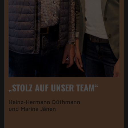
„STOLZ AUF UNSER TEAM“
Heinz-Hermann Düthmann
und Marina Jänen